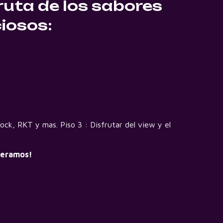
fruta de los sabores
ciosos:
Rock, RKT y mas. Piso 3 : Disfrutar del view y el
speramos!