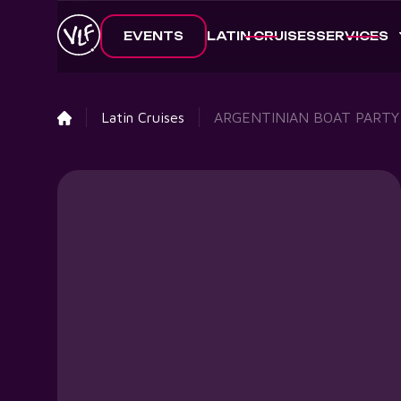
EVENTS
LATIN CRUISES
SERVICES
Latin Cruises
ARGENTINIAN BOAT PARTY a