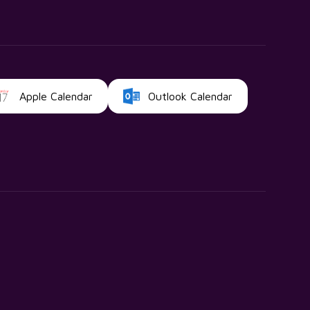
Apple Calendar
Outlook Calendar