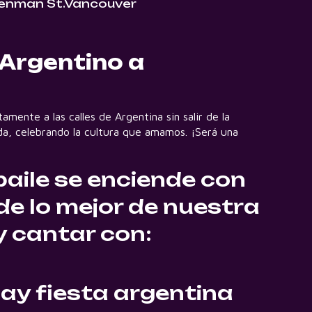
enman St.Vancouver
 Argentino a
amente a las calles de Argentina sin salir de la
nda, celebrando la cultura que amamos. ¡Será una
baile se enciende con
de lo mejor de nuestra
 y cantar con:
ay fiesta argentina